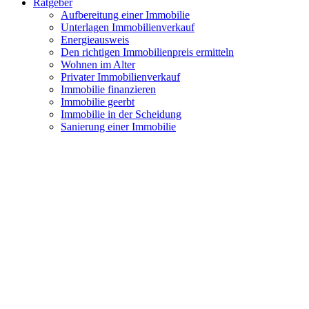
Ratgeber
Aufbereitung einer Immobilie
Unterlagen Immobilienverkauf
Energieausweis
Den richtigen Immobilienpreis ermitteln
Wohnen im Alter
Privater Immobilienverkauf
Immobilie finanzieren
Immobilie geerbt
Immobilie in der Scheidung
Sanierung einer Immobilie