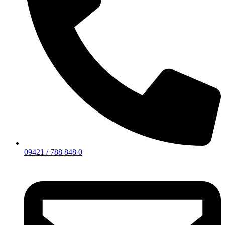
09421 / 788 848 0