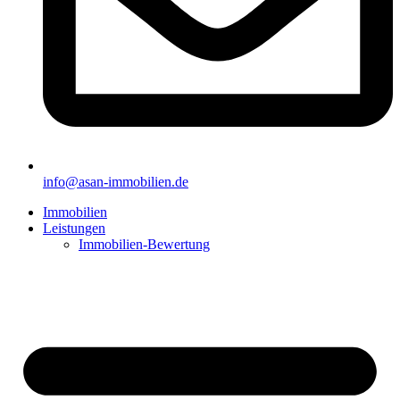
info@asan-immobilien.de
Immobilien
Leistungen
Immobilien-Bewertung