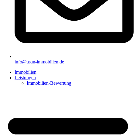
info@asan-immobilien.de
Immobilien
Leistungen
Immobilien-Bewertung