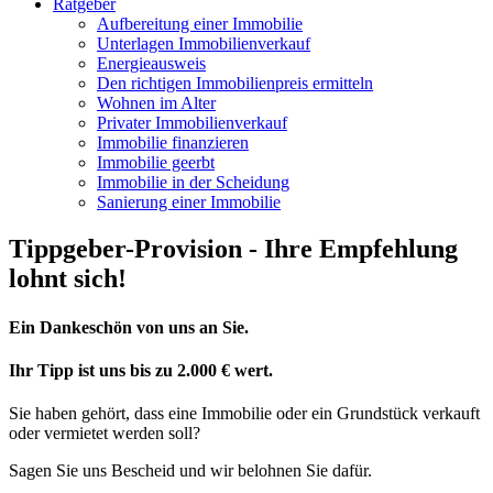
Ratgeber
Aufbereitung einer Immobilie
Unterlagen Immobilienverkauf
Energieausweis
Den richtigen Immobilienpreis ermitteln
Wohnen im Alter
Privater Immobilienverkauf
Immobilie finanzieren
Immobilie geerbt
Immobilie in der Scheidung
Sanierung einer Immobilie
Tippgeber-Provision - Ihre Empfehlung
lohnt sich!
Ein Dankeschön von uns an Sie.
Ihr Tipp ist uns bis zu 2.000 € wert.
Sie haben gehört, dass eine Immobilie oder ein Grundstück verkauft
oder vermietet werden soll?
Sagen Sie uns Bescheid und wir belohnen Sie dafür.