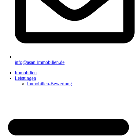
info@asan-immobilien.de
Immobilien
Leistungen
Immobilien-Bewertung