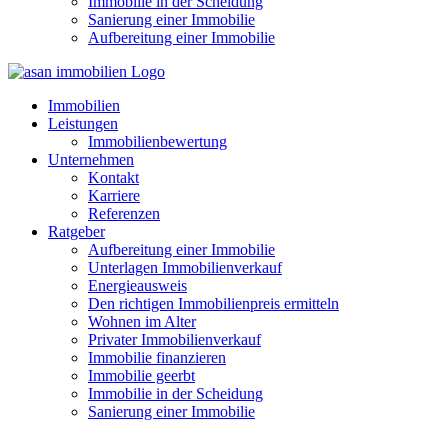
Immobilie in der Scheidung
Sanierung einer Immobilie
Aufbereitung einer Immobilie
Immobilien
Leistungen
Immobilienbewertung
Unternehmen
Kontakt
Karriere
Referenzen
Ratgeber
Aufbereitung einer Immobilie
Unterlagen Immobilienverkauf
Energieausweis
Den richtigen Immobilienpreis ermitteln
Wohnen im Alter
Privater Immobilienverkauf
Immobilie finanzieren
Immobilie geerbt
Immobilie in der Scheidung
Sanierung einer Immobilie