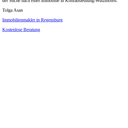
der Suche nach einer Immobilie in Konradsiedlung-Wutzlhofen.
Tolga Asan
Immobilienmakler in Regensburg
Kostenlose Beratung