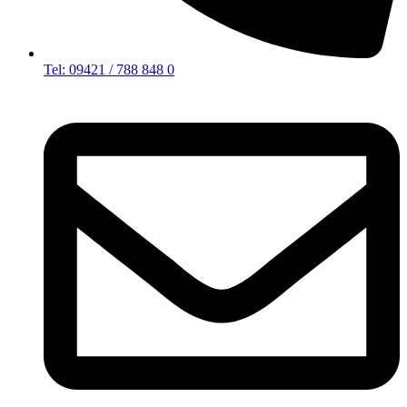
Tel: 09421 / 788 848 0