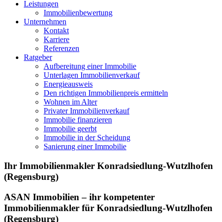
Leistungen
Immobilienbewertung
Unternehmen
Kontakt
Karriere
Referenzen
Ratgeber
Aufbereitung einer Immobilie
Unterlagen Immobilienverkauf
Energieausweis
Den richtigen Immobilienpreis ermitteln
Wohnen im Alter
Privater Immobilienverkauf
Immobilie finanzieren
Immobilie geerbt
Immobilie in der Scheidung
Sanierung einer Immobilie
Ihr Immobilienmakler Konradsiedlung-Wutzlhofen
(Regensburg)
ASAN Immobilien – ihr kompetenter
Immobilienmakler für Konradsiedlung-Wutzlhofen
(Regensburg)